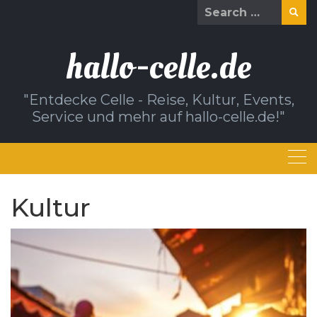
Skip
Search
to
for:
content
hallo-celle.de
"Entdecke Celle - Reise, Kultur, Events,
Service und mehr auf hallo-celle.de!"
Kultur