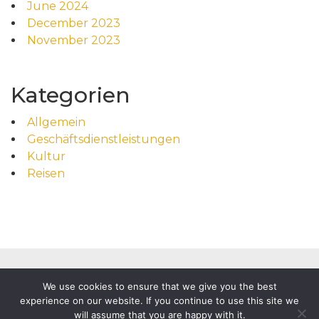
June 2024
December 2023
November 2023
Kategorien
Allgemein
Geschäftsdienstleistungen
Kultur
Reisen
We use cookies to ensure that we give you the best
experience on our website. If you continue to use this site we
will assume that you are happy with it.