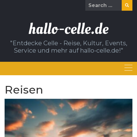
Skip
Search
to
for:
content
hallo-celle.de
"Entdecke Celle - Reise, Kultur, Events,
Service und mehr auf hallo-celle.de!"
Reisen