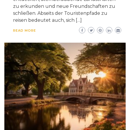
zu erkunden und neue Freundschaften zu
schließen. Abseits der Touristenpfade zu
reisen bedeutet auch, sich […]
READ MORE