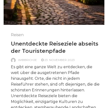
Reisen
Unentdeckte Reiseziele abseits
der Touristenpfade
WIBBRICHJE
23. NOVEMBER 2023
Es gibt eine ganze Welt zu entdecken, die
weit über die ausgetretenen Pfade
hinausgeht. Orte, die nicht in jedem
Reiseführer stehen, sind oft diejenigen, die die
schönsten Erinnerungen hinterlassen.
Unentdeckte Reiseziele bieten die
Möglichkeit, einzigartige Kulturen zu
entdecken, atemberaubende Landschaften